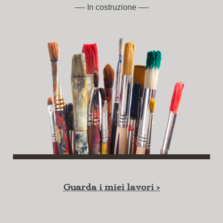
—- In costruzione —-
Guarda i miei lavori >