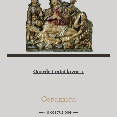
Guarda i miei lavori >
Ceramica
—- In costruzione —-