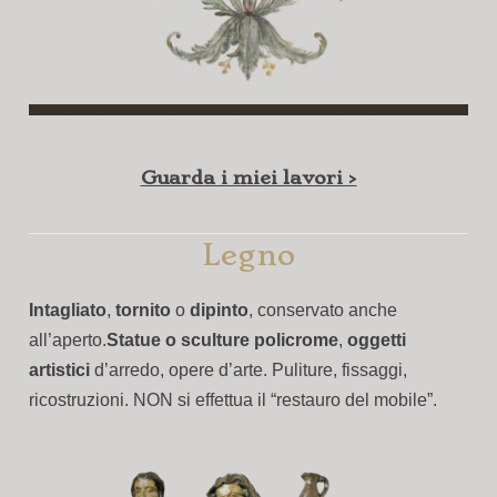
Guarda i miei lavori >
Legno
Intagliato
,
tornito
o
dipinto
, conservato anche
all’aperto.
Statue o sculture policrome
,
oggetti
artistici
d’arredo, opere d’arte. Puliture, fissaggi,
ricostruzioni. NON si effettua il “restauro del mobile”.