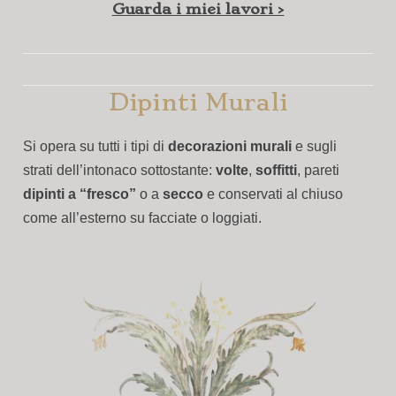
Guarda i miei lavori >
Dipinti Murali
Si opera su tutti i tipi di
decorazioni murali
e sugli
strati dell’intonaco sottostante:
volte
,
soffitti
, pareti
dipinti a “fresco”
o a
secco
e conservati al chiuso
come all’esterno su facciate o loggiati.